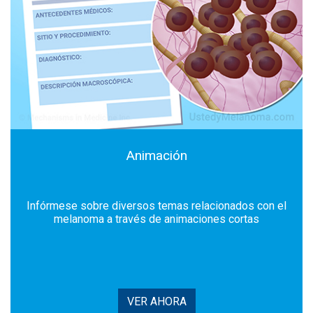
Animación
Infórmese sobre diversos temas relacionados con el
melanoma a través de animaciones cortas
VER AHORA