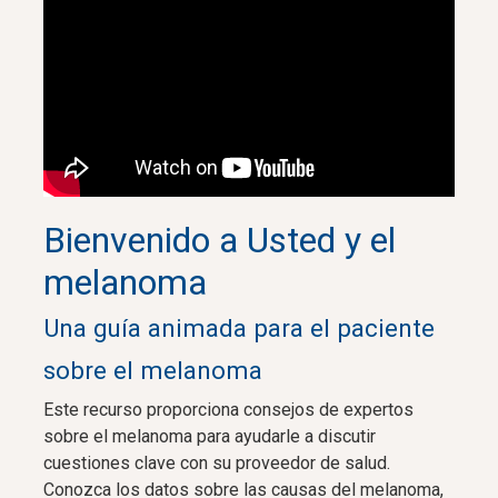
Bienvenido a Usted y el
melanoma
Una guía animada para el paciente
sobre el melanoma
Este recurso proporciona consejos de expertos
sobre el melanoma para ayudarle a discutir
cuestiones clave con su proveedor de salud.
Conozca los datos sobre las causas del melanoma,