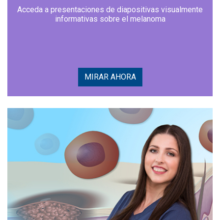
Acceda a presentaciones de diapositivas visualmente
informativas sobre el melanoma
MIRAR AHORA