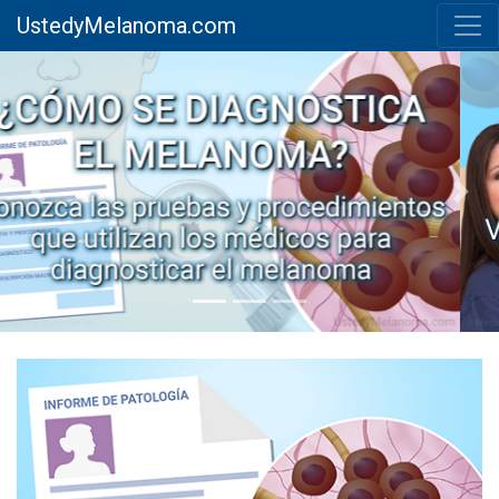
UstedyMelanoma.com
Previous
Next